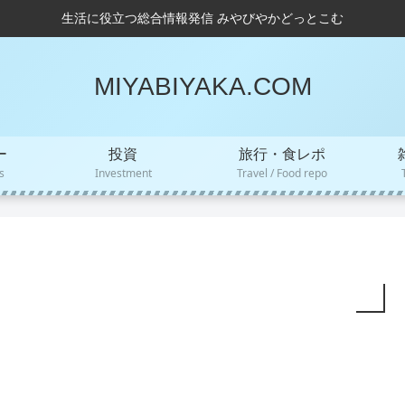
生活に役立つ総合情報発信 みやびやかどっとこむ
MIYABIYAKA.COM
ー
投資
旅行・食レポ
s
Investment
Travel / Food repo