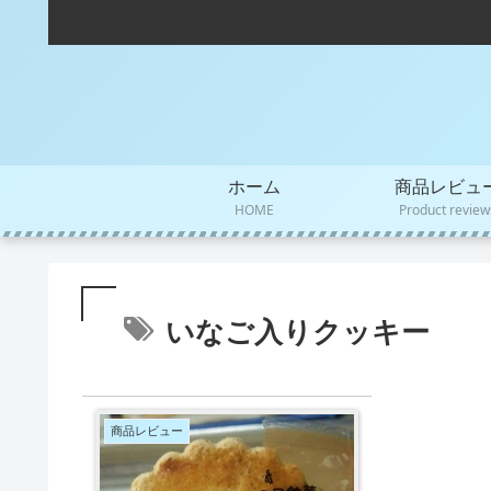
ホーム
商品レビュ
HOME
Product review
いなご入りクッキー
商品レビュー