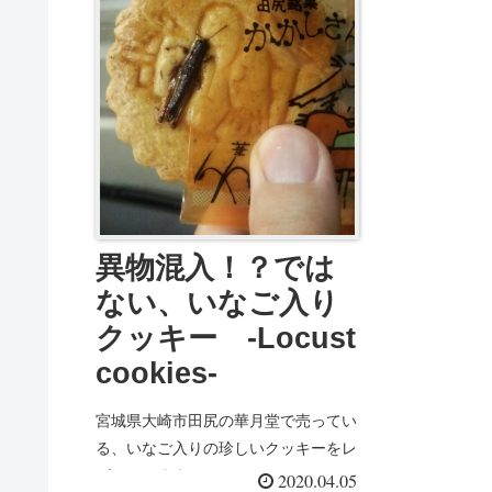
異物混入！？では
ない、いなご入り
クッキー -Locust
cookies-
宮城県大崎市田尻の華月堂で売ってい
る、いなご入りの珍しいクッキーをレ
ビューします。
2020.04.05