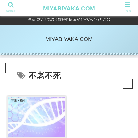
MIYABIYAKA.COM
search
menu
生活に役立つ総合情報発信 みやびやかどっとこむ
MIYABIYAKA.COM
不老不死
健康・衛生