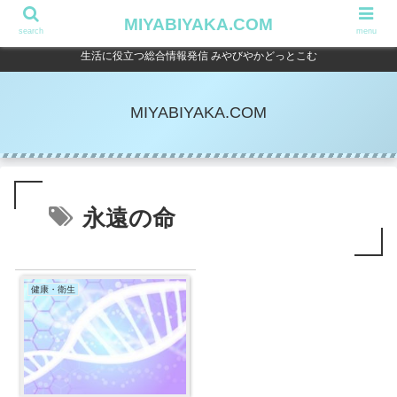
MIYABIYAKA.COM
search
menu
生活に役立つ総合情報発信 みやびやかどっとこむ
MIYABIYAKA.COM
永遠の命
健康・衛生