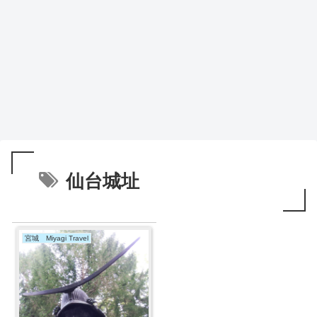
仙台城址
宮城 Miyagi Travel