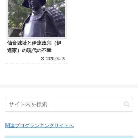
仙台城址と伊達政宗（伊
達家）の現代の不幸
2020.04.19
関連ブログランキングサイトへ