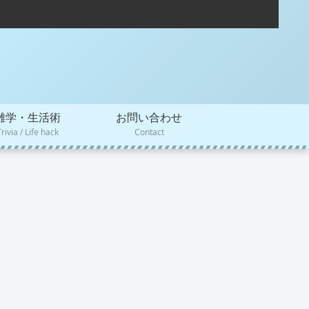
雑学・生活術
お問い合わせ
Trivia / Life hack
Contact