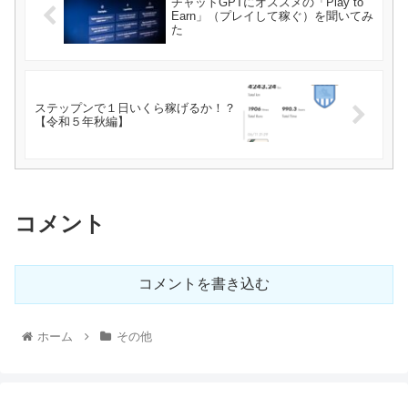
チャットGPTにオススメの「Play to
Earn」（プレイして稼ぐ）を聞いてみ
た
ステップンで１日いくら稼げるか！？
【令和５年秋編】
コメント
コメントを書き込む
ホーム
その他