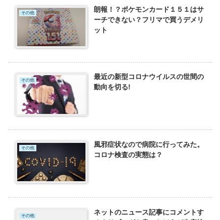
朗報！？ポケモンカード１５１はサ
その他
ーチできない？フリマで買うデメリ
ット
最近の新型コロナウイルスの世間の
その他
動向を切る!
風邪症状なので病院に行ってみた。
その他
コロナ検査の実態は？
ネットのニュース記事にコメントす
その他