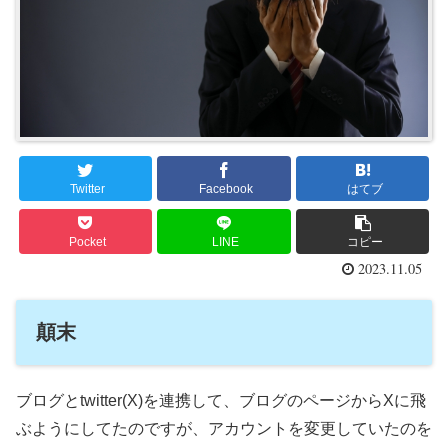
Twitter
Facebook
はてブ
Pocket
LINE
コピー
2023.11.05
顛末
ブログとtwitter(X)を連携して、ブログのページからXに飛
ぶようにしてたのですが、アカウントを変更していたのを