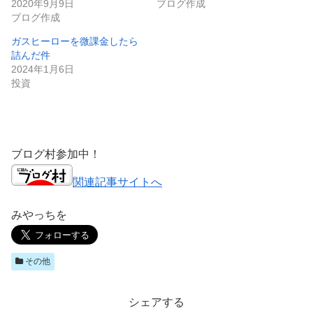
2020年9月9日
ブログ作成
ブログ作成
ガスヒーローを微課金したら
詰んだ件
2024年1月6日
投資
ブログ村参加中！
関連記事サイトへ
みやっちを
その他
シェアする