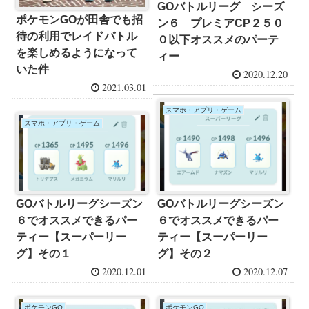
GOバトルリーグ シーズ
ポケモンGOが田舎でも招
ン６ プレミアCP２５０
待の利用でレイドバトル
０以下オススメのパーテ
を楽しめるようになって
ィー
いた件
2020.12.20
2021.03.01
スマホ・アプリ・ゲーム
スマホ・アプリ・ゲーム
GOバトルリーグシーズン
GOバトルリーグシーズン
６でオススメできるパー
６でオススメできるパー
ティー【スーパーリー
ティー【スーパーリー
グ】その２
グ】その１
2020.12.07
2020.12.01
ポケモンGO
ポケモンGO