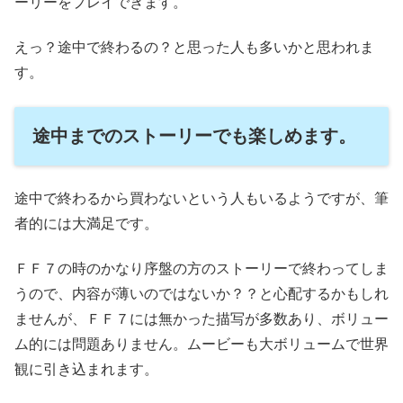
ーリーをプレイできます。
えっ？途中で終わるの？と思った人も多いかと思われま
す。
途中までのストーリーでも楽しめます。
途中で終わるから買わないという人もいるようですが、筆
者的には大満足です。
ＦＦ７の時のかなり序盤の方のストーリーで終わってしま
うので、内容が薄いのではないか？？と心配するかもしれ
ませんが、ＦＦ７には無かった描写が多数あり、ボリュー
ム的には問題ありません。ムービーも大ボリュームで世界
観に引き込まれます。