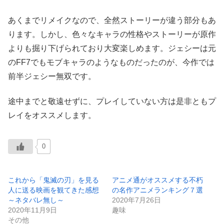
あくまでリメイクなので、全然ストーリーが違う部分もあ
ります。しかし、色々なキャラの性格やストーリーが原作
よりも掘り下げられており大変楽しめます。ジェシーは元
のFF7でもモブキャラのようなものだったのが、今作では
前半ジェシー無双です。
途中までと敬遠せずに、プレイしていない方は是非ともプ
レイをオススメします。
0
これから「鬼滅の刃」を見る
アニメ通がオススメする不朽
人に送る映画を観てきた感想
の名作アニメランキング７選
～ネタバレ無し～
2020年7月26日
2020年11月9日
趣味
その他