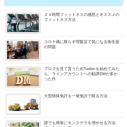
２４時間フィットネスの感想とオススメの
フィットネス方法
コロナ禍に限らず理髪店で気になる衛生面
の問題
ブログを見て貰うためTwitterを始めてみた
ら、ラインアカウントへの勧誘DMが多か
った件
大型特殊免許を一発免許で取る方法
誰でも簡単にモンステラを増やせる方法、