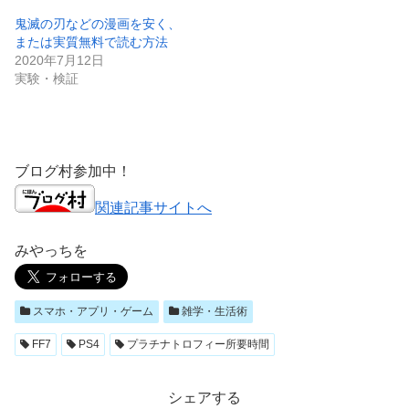
鬼滅の刃などの漫画を安く、
または実質無料で読む方法
2020年7月12日
実験・検証
ブログ村参加中！
関連記事サイトへ
みやっちを
スマホ・アプリ・ゲーム
雑学・生活術
FF7
PS4
プラチナトロフィー所要時間
シェアする