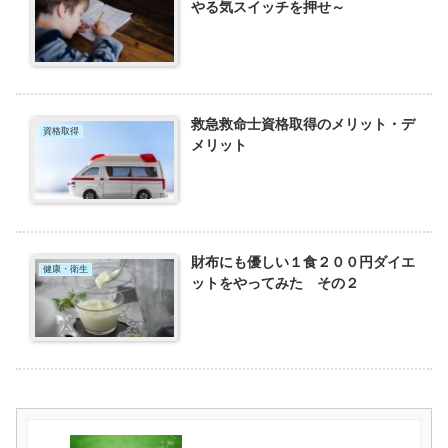
やる気スイッチを押せ～
救急救命士資格取得のメリット・デ
資格取得
メリット
財布にも優しい１食２００円ダイエ
健康・衛生
ットをやってみた その２